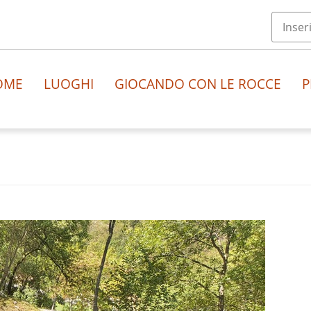
OME
LUOGHI
GIOCANDO CON LE ROCCE
P