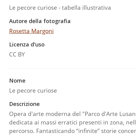
Le pecore curiose - tabella illustrativa
Autore della fotografia
Rosetta Margoni
Licenza d'uso
CC BY
Nome
Le pecore curiose
Descrizione
Opera d'arte moderna del "Parco d'Arte Lusan" re
dedicata ai massi erratici presenti in zona, nel
percorso. Fantasticando “infinite” storie concen