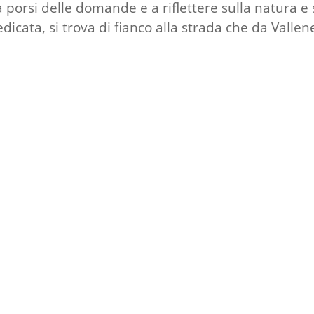
i a porsi delle domande e a riflettere sulla natura 
dedicata, si trova di fianco alla strada che da Valle