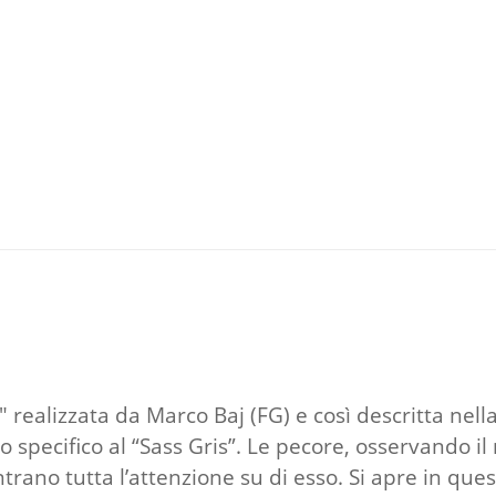
alizzata da Marco Baj (FG) e così descritta nella r
lo specifico al “Sass Gris”. Le pecore, osservando i
trano tutta l’attenzione su di esso. Si apre in ques