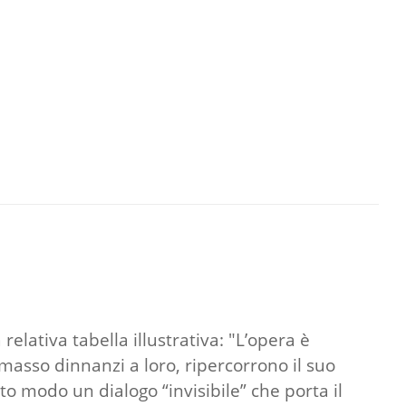
elativa tabella illustrativa: "L’opera è
l masso dinnanzi a loro, ripercorrono il suo
to modo un dialogo “invisibile” che porta il