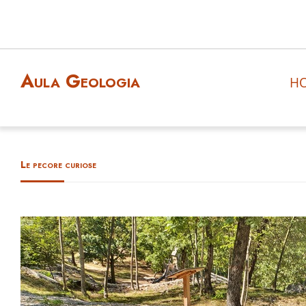
Aula Geologia
H
Le pecore curiose