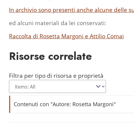
In archivio sono presenti anche alcune delle s
ed alcuni materiali da lei conservati:
Raccolta di Rosetta Margoni e Attilio Comai
Risorse correlate
Filtra per tipo di risorsa e proprietà
Contenuti con "Autore: Rosetta Margoni"
"Parole a cadena" all'UTETD di Vezzano