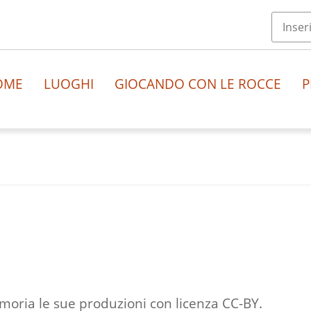
OME
LUOGHI
GIOCANDO CON LE ROCCE
P
moria le sue produzioni con licenza CC-BY.