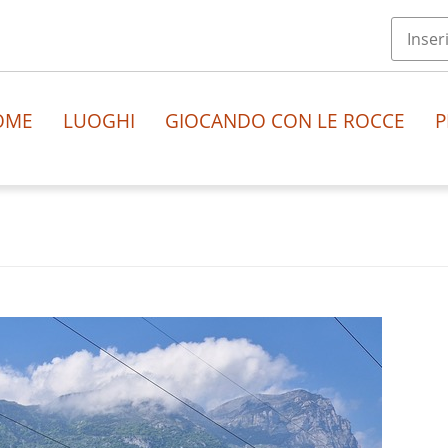
OME
LUOGHI
GIOCANDO CON LE ROCCE
P