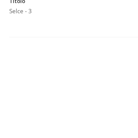
Titolo
Selce - 3