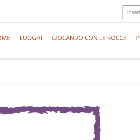
OME
LUOGHI
GIOCANDO CON LE ROCCE
P