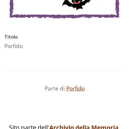
Titolo
Porfido
Parte di
Porfido
Sito parte dell'
Archivio della Memoria
.