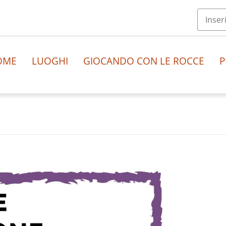
OME
LUOGHI
GIOCANDO CON LE ROCCE
P