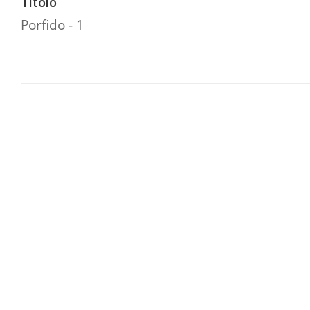
Titolo
Porfido - 1