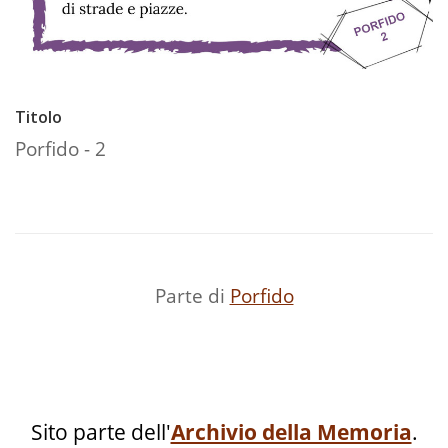
Titolo
Porfido - 2
Parte di
Porfido
Sito parte dell'
Archivio della Memoria
.