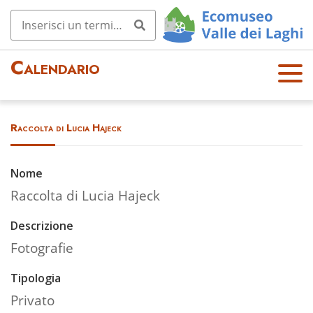
Calendario
OPE
N
MEN
Raccolta di Lucia Hajeck
U
Nome
Raccolta di Lucia Hajeck
Descrizione
Fotografie
Tipologia
Privato