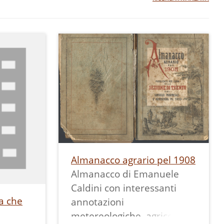
Almanacco agrario pel 1908
Almanacco di Emanuele
Caldini con interessanti
a che
annotazioni
metereologiche, agricole e