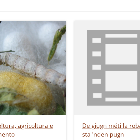
ltura, agricoltura e
De giugn méti la rob
mento
sta 'nden pugn