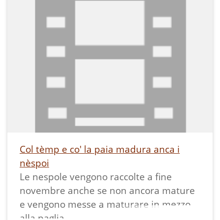
Col tèmp e co' la paia madura anca i
nèspoi
Le nespole vengono raccolte a fine
novembre anche se non ancora mature
e vengono messe a maturare in mezzo
alla paglia.