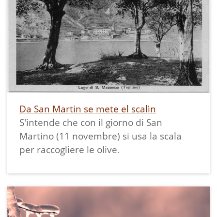
Da San Martin se mete el scalìn
S'intende che con il giorno di San
Martino (11 novembre) si usa la scala
per raccogliere le olive.
A proposito di olive in Valle dei Laghi
consigliamo di visitare la