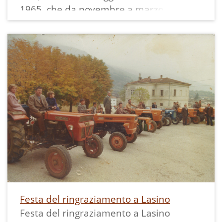
1965, che da novembre a marzo dava
lavoro fino ad una cinquantina di donne.
Qui vediamo alcune di loro impegnate a
rompere le noci e dividere i gherigli a
seconda della loro qualità.
Festa del ringraziamento a Lasino
Festa del ringraziamento a Lasino