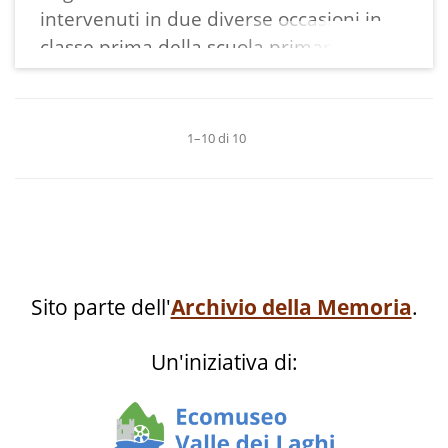
intervenuti in due diverse occasioni in
classe prima della scuola primaria di
Vezzano all'interno del progetto
memoria svolto con Ecomuseo.
1–10 di 10
Sito parte dell'
Archivio della Memoria
.
Un'iniziativa di: