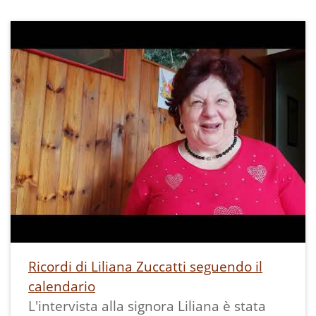
Ricordi di Liliana Zuccatti seguendo il
calendario
L'intervista alla signora Liliana è stata