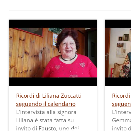
Ricordi di Liliana Zuccatti
Ricord
seguendo il calendario
seguend
L'intervista alla signora
L'inter
Liliana è stata fatta su
Gemma 
invito di Fausto, uno dei
invito 