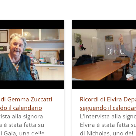
i di Gemma Zuccatti
Ricordi di Elvira Dep
o il calendario
seguendo il calendar
vista alla signora
L'intervista alla sign
è stata fatta su
Elvira è stata fatta s
di Gaia, una delle
di Nicholas, uno dei