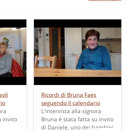
aoli
Ricordi di Bruna Faes
io
seguendo il calendario
ora
L'intervista alla signora
u invito
Bruna è stata fatta su invito
di Daniele, uno dei bambini