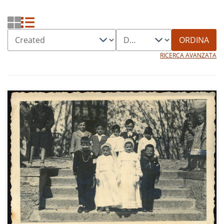
ORDINA
RICERCA AVANZATA