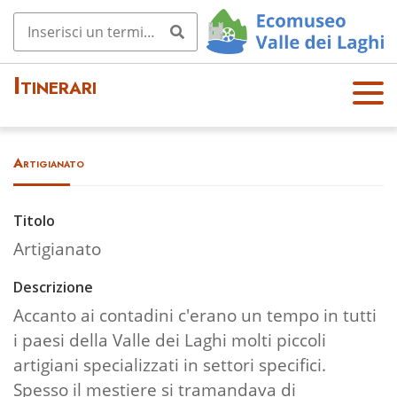
Itinerari
OPE
N
MEN
Artigianato
U
Titolo
Artigianato
Descrizione
Accanto ai contadini c'erano un tempo in tutti
i paesi della Valle dei Laghi molti piccoli
artigiani specializzati in settori specifici.
Spesso il mestiere si tramandava di