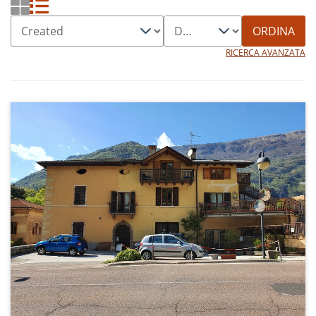
ORDINA
RICERCA AVANZATA