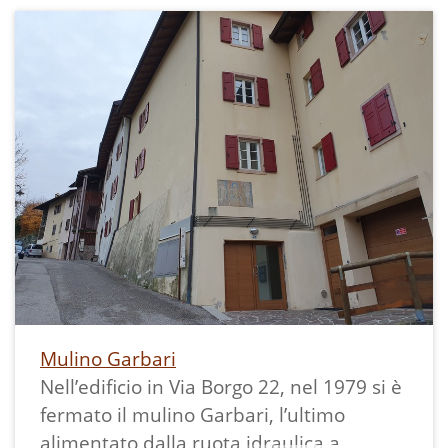
anche della preziosa collaborazione con
il noto artista di Lasino Francesco
Trentini, al quale è dedicato un sito:
Mulino Garbari
Nell’edificio in Via Borgo 22, nel 1979 si è
fermato il mulino Garbari, l’ultimo
alimentato dalla ruota idraulica a