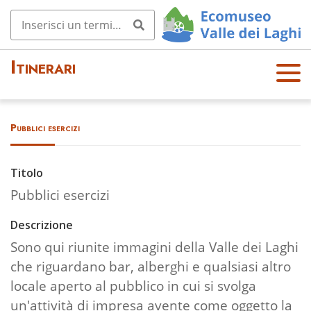
Itinerari
OPE
N
MEN
Pubblici esercizi
U
Titolo
Pubblici esercizi
Descrizione
Sono qui riunite immagini della Valle dei Laghi
che riguardano bar, alberghi e qualsiasi altro
locale aperto al pubblico in cui si svolga
un'attività di impresa avente come oggetto la