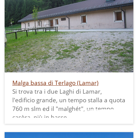
Malga bassa di Terlago (Lamar)
Si trova tra i due Laghi di Lamar,
l'edificio grande, un tempo stalla a quota
760 m slm ed il "malghét", un tempo
casèra, più in basso.
La malga bassa di Terlago veniva un
tempo usata dagli allevatori di Terlago