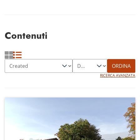
Contenuti
ORDINA
RICERCA AVANZATA