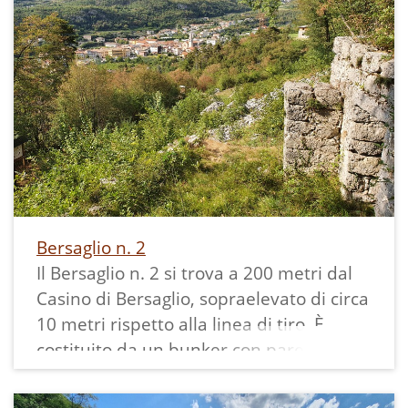
gestione collettiva del territorio.
Bersaglio n. 2
Il Bersaglio n. 2 si trova a 200 metri dal
Casino di Bersaglio, sopraelevato di circa
10 metri rispetto alla linea di tiro. È
costituito da un bunker con pareti in
parte in roccia ed in parte in pietra
scolpita. coperto da un avvolto in tufo