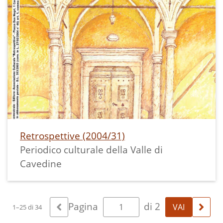
Retrospettive (2004/31)
Periodico culturale della Valle di
Cavedine
Pagina
di 2
1–25 di 34