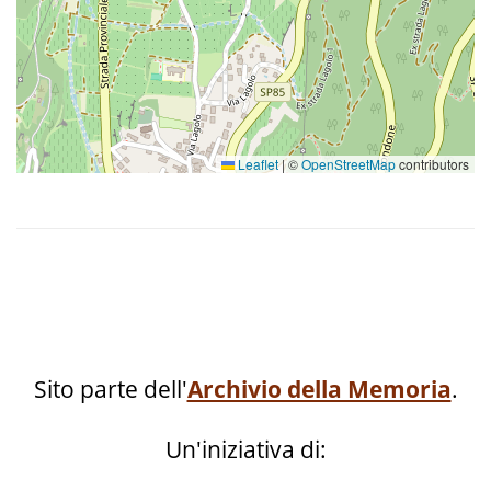
Leaflet
|
©
OpenStreetMap
contributors
Sito parte dell'
Archivio della Memoria
.
Un'iniziativa di: