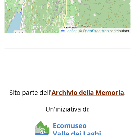
Leaflet
|
©
OpenStreetMap
contributors
Sito parte dell'
Archivio della Memoria
.
Un'iniziativa di: