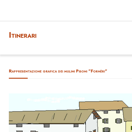
Itinerari
Rappresentazione grafica dei mulini Pisoni "Fornèri"