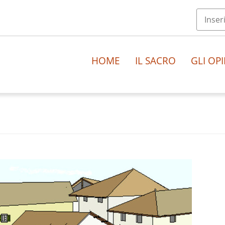
HOME
IL SACRO
GLI OPI