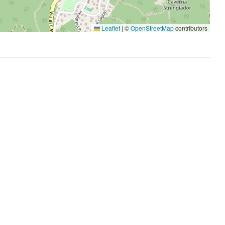
Leaflet
|
©
OpenStreetMap
contributors