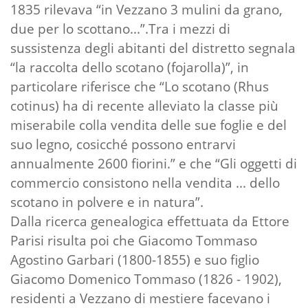
1835 rilevava “in Vezzano 3 mulini da grano,
due per lo scottano...”.Tra i mezzi di
sussistenza degli abitanti del distretto segnala
“la raccolta dello scotano (fojarolla)”, in
particolare riferisce che “Lo scotano (Rhus
cotinus) ha di recente alleviato la classe più
miserabile colla vendita delle sue foglie e del
suo legno, cosicché possono entrarvi
annualmente 2600 fiorini.” e che “Gli oggetti di
commercio consistono nella vendita ... dello
scotano in polvere e in natura”.
Dalla ricerca genealogica effettuata da Ettore
Parisi risulta poi che Giacomo Tommaso
Agostino Garbari (1800-1855) e suo figlio
Giacomo Domenico Tommaso (1826 - 1902),
residenti a Vezzano di mestiere facevano i