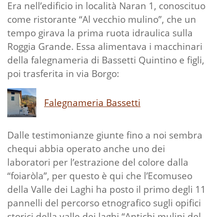
Era nell’edificio in località Naran 1, conoscituo
come ristorante “Al vecchio mulino”, che un
tempo girava la prima ruota idraulica sulla
Roggia Grande. Essa alimentava i macchinari
della falegnameria di Bassetti Quintino e figli,
poi trasferita in via Borgo:
Falegnameria Bassetti
Dalle testimonianze giunte fino a noi sembra
chequi abbia operato anche uno dei
laboratori per l’estrazione del colore dalla
“foiaròla”, per questo è qui che l’Ecomuseo
della Valle dei Laghi ha posto il primo degli 11
pannelli del percorso etnografico sugli opifici
storici della valle dei laghi “Antichi mulini del