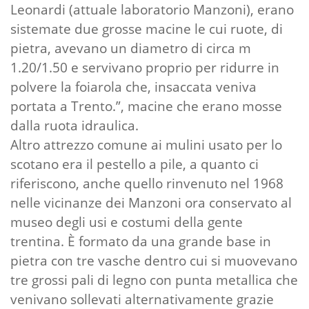
Leonardi (attuale laboratorio Manzoni), erano
sistemate due grosse macine le cui ruote, di
pietra, avevano un diametro di circa m
1.20/1.50 e servivano proprio per ridurre in
polvere la foiarola che, insaccata veniva
portata a Trento.”, macine che erano mosse
dalla ruota idraulica.
Altro attrezzo comune ai mulini usato per lo
scotano era il pestello a pile, a quanto ci
riferiscono, anche quello rinvenuto nel 1968
nelle vicinanze dei Manzoni ora conservato al
museo degli usi e costumi della gente
trentina. È formato da una grande base in
pietra con tre vasche dentro cui si muovevano
tre grossi pali di legno con punta metallica che
venivano sollevati alternativamente grazie