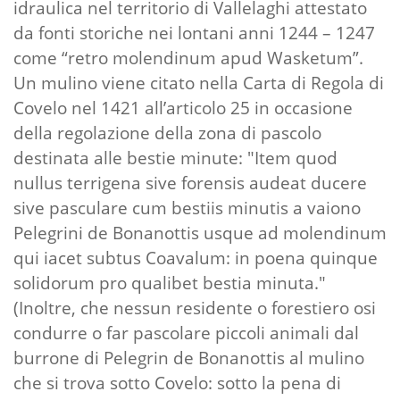
idraulica nel territorio di Vallelaghi attestato
da fonti storiche nei lontani anni 1244 – 1247
come “retro molendinum apud Wasketum”.
Un mulino viene citato nella Carta di Regola di
Covelo nel 1421 all’articolo 25 in occasione
della regolazione della zona di pascolo
destinata alle bestie minute: "Item quod
nullus terrigena sive forensis audeat ducere
sive pasculare cum bestiis minutis a vaiono
Pelegrini de Bonanottis usque ad molendinum
qui iacet subtus Coavalum: in poena quinque
solidorum pro qualibet bestia minuta."
(Inoltre, che nessun residente o forestiero osi
condurre o far pascolare piccoli animali dal
burrone di Pelegrin de Bonanottis al mulino
che si trova sotto Covelo: sotto la pena di