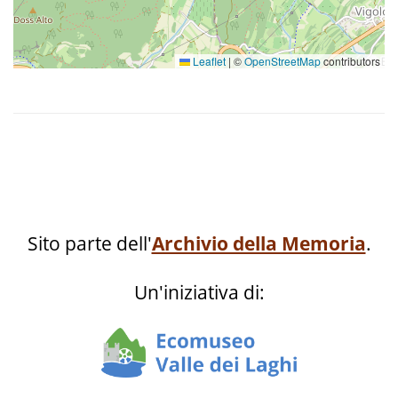
Leaflet
|
©
OpenStreetMap
contributors
Sito parte dell'
Archivio della Memoria
.
Un'iniziativa di: