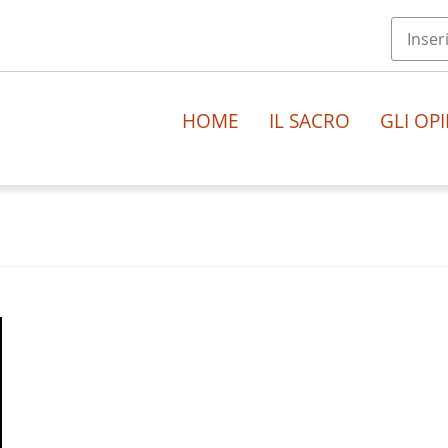
HOME
IL SACRO
GLI OPI