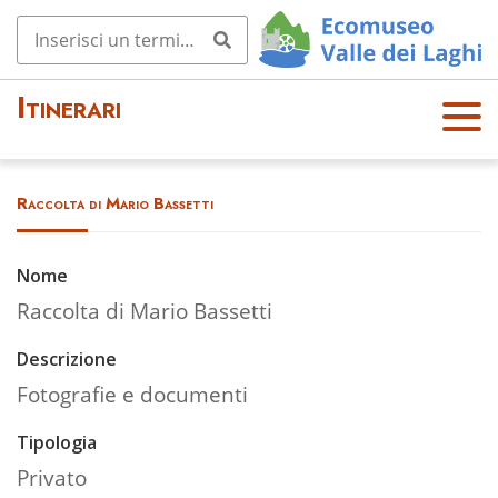
Itinerari
OPE
N
MEN
Raccolta di Mario Bassetti
U
Nome
Raccolta di Mario Bassetti
Descrizione
Fotografie e documenti
Tipologia
Privato