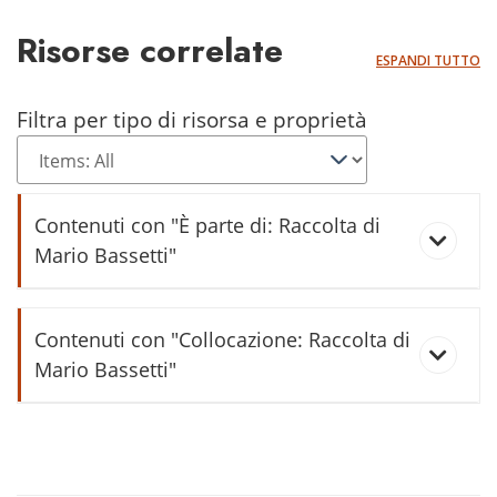
Risorse correlate
ESPANDI TUTTO
Filtra per tipo di risorsa e proprietà
Contenuti con "È parte di: Raccolta di
Mario Bassetti"
La famiglia di Santa Bassetti
Contenuti con "Collocazione: Raccolta di
Mario Bassetti"
Carta dotale di Irene Poli - 1887