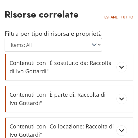
Risorse correlate
ESPANDI TUTTO
Filtra per tipo di risorsa e proprietà
Contenuti con "È sostituito da: Raccolta
di Ivo Gottardi"
Paket/Geld Bestellkarte
Contenuti con "È parte di: Raccolta di
Ivo Gottardi"
Bericht des Postmaister Vereins /
Contenuti con "Collocazione: Raccolta di
Rapporto del Maestro di Posta
Ivo Gottardi"