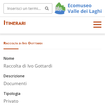
Itinerari
OPE
N
MEN
Raccolta di Ivo Gottardi
U
Nome
Raccolta di Ivo Gottardi
Descrizione
Documenti
Tipologia
Privato