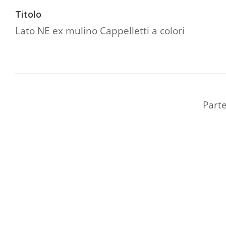
Titolo
Lato NE ex mulino Cappelletti a colori
Part