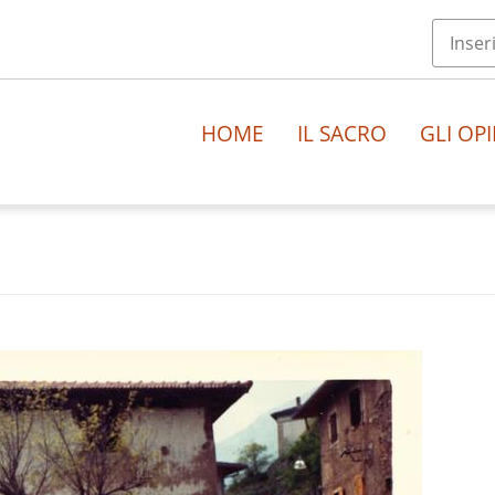
HOME
IL SACRO
GLI OPI