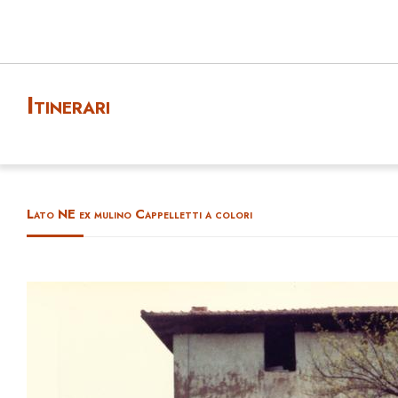
Itinerari
Lato NE ex mulino Cappelletti a colori