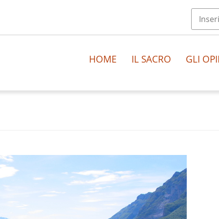
HOME
IL SACRO
GLI OPI