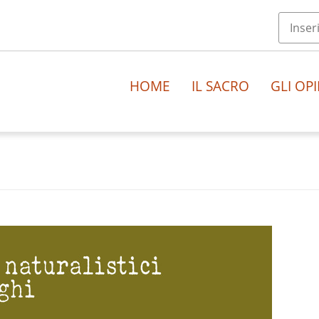
HOME
IL SACRO
GLI OPI