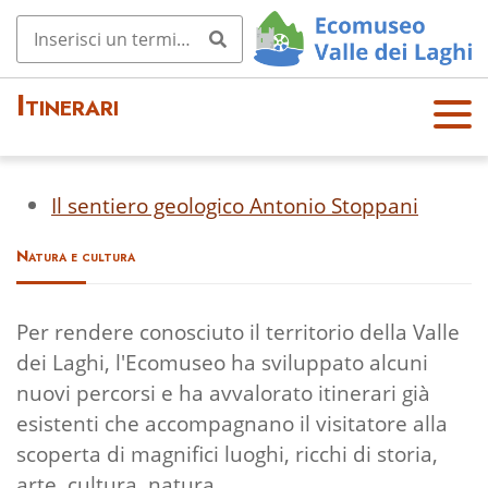
Itinerari
OPE
N
MEN
Il sentiero geologico Antonio Stoppani
U
Natura e cultura
Per rendere conosciuto il territorio della Valle
dei Laghi, l'Ecomuseo ha sviluppato alcuni
nuovi percorsi e ha avvalorato itinerari già
esistenti che accompagnano il visitatore alla
scoperta di magnifici luoghi, ricchi di storia,
arte, cultura, natura.