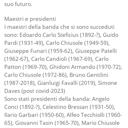
suo futuro.
Maestri e presidenti
I maestri della banda che si sono succeduti
sono: Edoardo Carlo Steficius (1892-?), Guido
Pardi (1931-49), Carlo Chiusole (1949-59),
Giuseppe Funari (1959-62), Giuseppe Patelli
(1962-67), Carlo Candioli (1967-69), Carlo
Patton (1969-70), Ghidoni Armando (1970-72),
Carlo Chiusole (1972-86), Bruno Gentilini
(1987-2018), Gianluigi Favalli (2019), Simone
Daves (post covid-2023)
Sono stati presidenti della banda: Angelo
Conci (1892-?), Celestino Bressan (1931-50),
Ilario Garbari (1950-60), Alfeo Tecchiolli (1960-
65), Giovanni Tasin (1965-70), Mario Chiusole