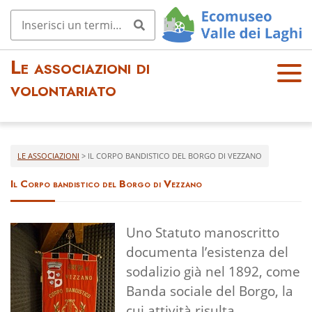
Le associazioni di
OPE
volontariato
N
MEN
U
LE ASSOCIAZIONI
>
IL CORPO BANDISTICO DEL BORGO DI VEZZANO
Il Corpo bandistico del Borgo di Vezzano
Uno Statuto manoscritto
documenta l’esistenza del
sodalizio già nel 1892, come
Banda sociale del Borgo, la
cui attività risulta