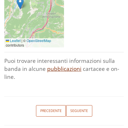
Leaflet
|
©
OpenStreetMap
contributors
Puoi trovare interessanti informazioni sulla
banda in alcune
pubblicazioni
cartacee e on-
line.
PRECEDENTE
SEGUENTE