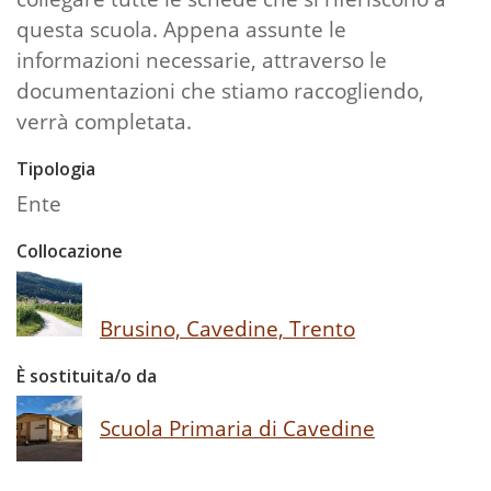
questa scuola. Appena assunte le
informazioni necessarie, attraverso le
documentazioni che stiamo raccogliendo,
verrà completata.
Tipologia
Ente
Collocazione
Brusino, Cavedine, Trento
È sostituita/o da
Scuola Primaria di Cavedine