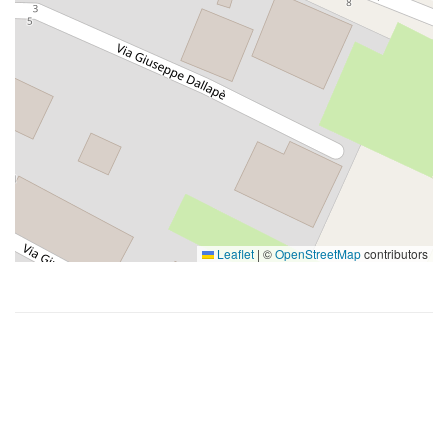
Problemi (ir)risolti nelle scuole del
comune di Cavedine nell'a.s. 1852-
53
Problemi alle scuole di Brusino,
Stravino e Vigo Cavedine nell'a.s.
1851-52
Leaflet
|
©
OpenStreetMap
contributors
Progetto scuola Brusino - Comai
Progetto scuola Brusino -
Commissariato