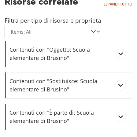
Risorse correlate
ESPANDI TUTTO
Filtra per tipo di risorsa e proprietà
Contenuti con "Oggetto: Scuola
elementare di Brusino"
Atto di donazione per la scuola di
Contenuti con "Sostituisce: Scuola
Brusino
elementare di Brusino"
Comunicazione della nascita dei
Scuola Primaria di Cavedine
centri scolastici
Contenuti con "È parte di: Scuola
elementare di Brusino"
Corso cultura generale - Brusino