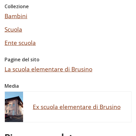
Collezione
Bambini
Scuola
Ente scuola
Pagine del sito
La scuola elementare di Brusino
Media
Ex scuola elementare di Brusino