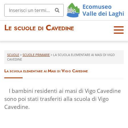
Le scuole di Cavedine
OPE
N
MEN
U
SCUOLE
>
SCUOLE PRIMARIE
>
LA SCUOLA ELEMENTARE AI MASI DI VIGO
CAVEDINE
La scuola elementare ai Masi di Vigo Cavedine
I bambini residenti ai masi di Vigo Cavedine
sono poi stati trasferiti alla scuola di Vigo
Cavedine.