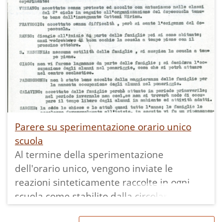
Parere su sperimentazione orario unico
scuola
Al termine della sperimentazione
dell'orario unico, vengono inviate le
reazioni sinteticamente raccolte in ogni
scuola come stabilito dalla circolare n.
6837/B.20 b