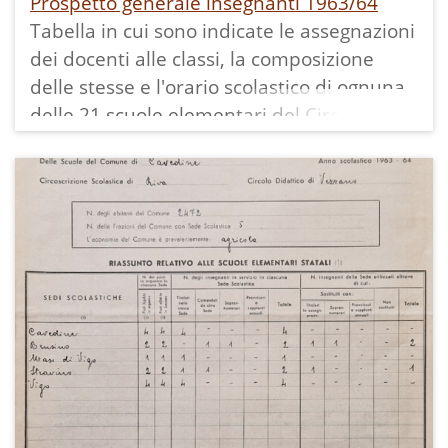
Prospetto generale insegnanti 1963/64
Tabella in cui sono indicate le assegnazioni
dei docenti alle classi, la composizione
delle stesse e l'orario scolastico di ognuna
delle 21 scuole elementari del Circolo
Didattico di Vezzano