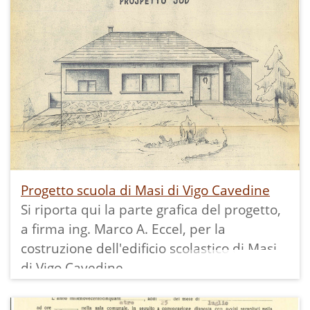
Progetto scuola di Masi di Vigo Cavedine
Si riporta qui la parte grafica del progetto,
a firma ing. Marco A. Eccel, per la
costruzione dell'edificio scolastico di Masi
di Vigo Cavedine.
I disegni, presenti su un unico lungo foglio,
sono stati ritagliati ed inseriti