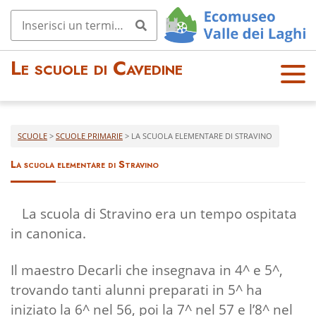
Le scuole di Cavedine
OPE
N
MEN
U
SCUOLE
>
SCUOLE PRIMARIE
>
LA SCUOLA ELEMENTARE DI STRAVINO
La scuola elementare di Stravino
La scuola di Stravino era un tempo ospitata
in canonica.
Il maestro Decarli che insegnava in 4^ e 5^,
trovando tanti alunni preparati in 5^ ha
iniziato la 6^ nel 56, poi la 7^ nel 57 e l’8^ nel