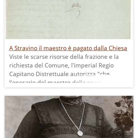
A Stravino il maestro è pagato dalla Chiesa
Viste le scarse risorse della frazione e la
richiesta del Comune, l'imperial Regio
Capitano Distrettuale autorizza "che
l'onorario del maestro della scuola di
Stravino venga per un altro triennio pagato
coi redditi della rispettiva Chiesa come
avvenne pel passato".