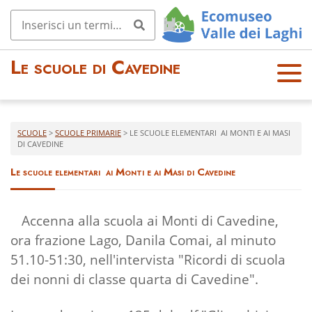
Le scuole di Cavedine
OPE
N
MEN
U
SCUOLE
>
SCUOLE PRIMARIE
>
LE SCUOLE ELEMENTARI AI MONTI E AI MASI
DI CAVEDINE
Le scuole elementari ai Monti e ai Masi di Cavedine
Accenna alla scuola ai Monti di Cavedine,
ora frazione Lago, Danila Comai, al minuto
51.10-51:30, nell'intervista "Ricordi di scuola
dei nonni di classe quarta di Cavedine".