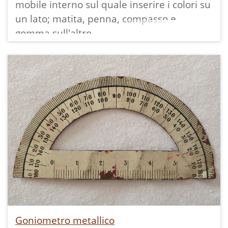
mobile interno sul quale inserire i colori su
un lato; matita, penna, compasso e
gomma sull'altro.
È stato utilizzato in terza media alla
Goniometro metallico