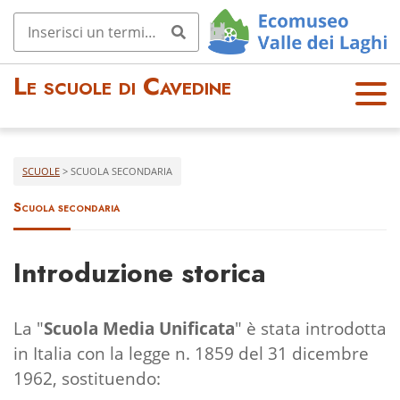
Le scuole di Cavedine
OPE
N
MEN
U
SCUOLE
>
SCUOLA SECONDARIA
Scuola secondaria
Introduzione storica
La "
Scuola Media Unificata
" è stata introdotta
in Italia con la legge n. 1859 del 31 dicembre
1962, sostituendo: