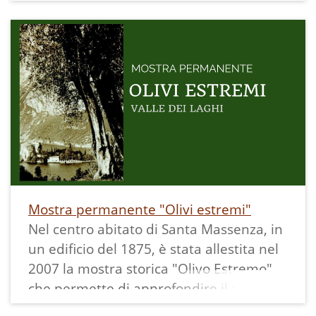
Mostra permanente "Olivi estremi"
Nel centro abitato di Santa Massenza, in
un edificio del 1875, è stata allestita nel
2007 la mostra storica "Olivo Estremo"
che permette di approfondire il tema
della coltivazione dell'olivo e della