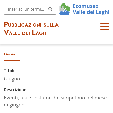
Pubblicazioni sulla
OPE
Valle dei Laghi
N
MEN
U
Giugno
Titolo
Giugno
Descrizione
Eventi, usi e costumi che si ripetono nel mese
di giugno.