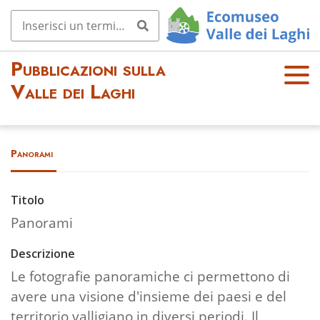
Pubblicazioni sulla
OPE
Valle dei Laghi
N
MEN
U
Panorami
Titolo
Panorami
Descrizione
Le fotografie panoramiche ci permettono di
avere una visione d'insieme dei paesi e del
territorio valligiano in diversi periodi. Il