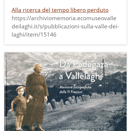
Alla ricerca del tempo libero perduto
https://archiviomemoria.ecomuseovalle
deilaghi.it/s/pubblicazioni-sulla-valle-dei-
laghi/item/15146