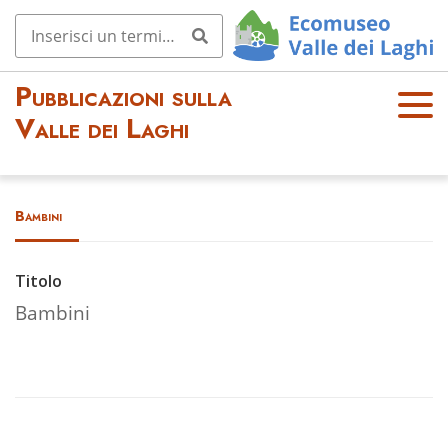
Pubblicazioni sulla
OPE
Valle dei Laghi
N
MEN
U
Bambini
Titolo
Bambini