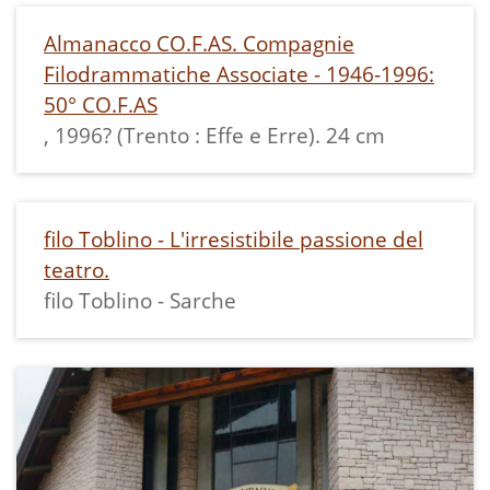
Almanacco CO.F.AS. Compagnie
Filodrammatiche Associate - 1946-1996:
50° CO.F.AS
, 1996? (Trento : Effe e Erre). 24 cm
filo Toblino - L'irresistibile passione del
teatro.
filo Toblino - Sarche