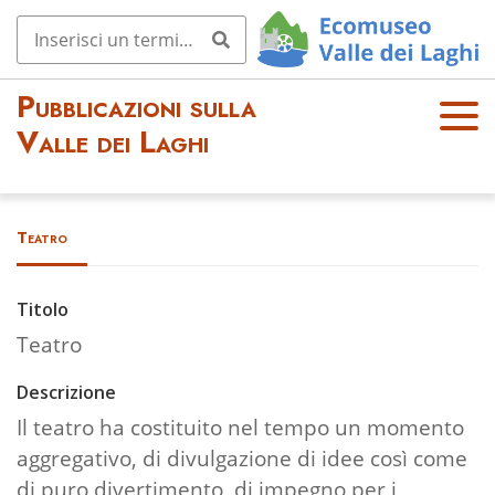
Pubblicazioni sulla
OPE
Valle dei Laghi
N
MEN
U
Teatro
Titolo
Teatro
Descrizione
Il teatro ha costituito nel tempo un momento
aggregativo, di divulgazione di idee così come
di puro divertimento, di impegno per i