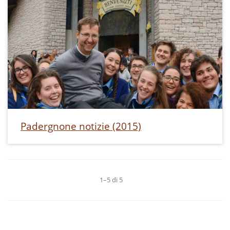
Padergnone notizie (2015)
1–5 di 5