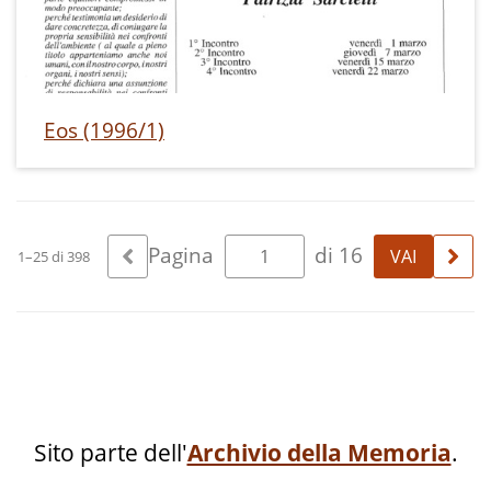
Eos (1996/1)
Pagina
di 16
1–25 di 398
Sito parte dell'
Archivio della Memoria
.