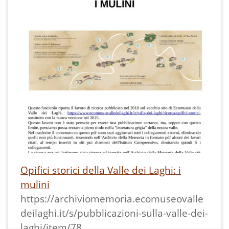
Opifici storici della Valle dei Laghi: i
mulini
https://archiviomemoria.ecomuseovalle
deilaghi.it/s/pubblicazioni-sulla-valle-dei-
laghi/item/78