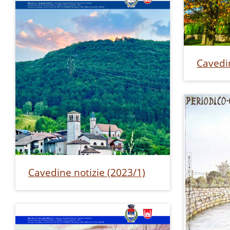
Cavedin
Cavedine notizie (2023/1)