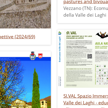
pastures and bivoua
Vezzano (TN): Ecom
della Valle dei Laghi
ettive (2024/69)
SI.VAL Spazio Immer
Valle dei Laghi - ed