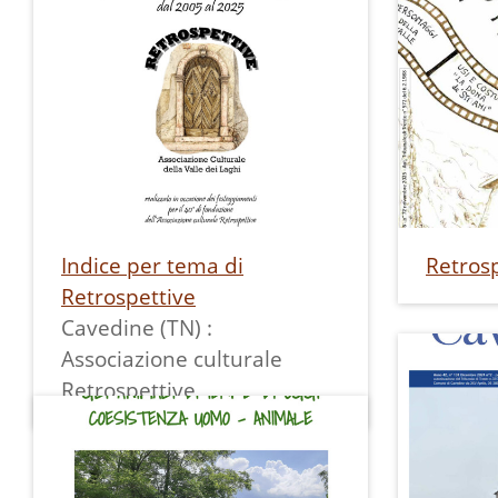
Indice per tema di
Retrosp
Retrospettive
Cavedine (TN) :
Associazione culturale
Retrospettive