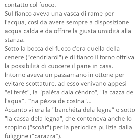
contatto col fuoco.
Sul fianco aveva una vasca di rame per
l'acqua, così da avere sempre a disposizione
acqua calda e da offrire la giusta umidità alla
stanza.
Sotto la bocca del fuoco c'era quella della
cenere ("cendriaröl") e di fianco il forno offriva
la possibilità di cuocere il pane in casa.
Intorno aveva un passamano in ottone per
evitare scottature, ad esso venivano appesi
"el ferét", la "paléta dala céndro", "la cazza de
l'aqua", "'na pèzza de cosìna"...
Accanto vi era la "banchéta dela legna" o sotto
"la cassa dela legna", che conteneva anche lo
scopino ("scoàt") per la periodica pulizia dalla
fuliggine ("carazza").