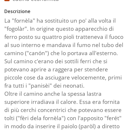
Descrizione
La "fornèla" ha sostituito un po' alla volta il
"fogolàr". In origine questo apparecchio di
ferro posto su quattro pioli tratteneva il fuoco
al suo interno e mandava il fumo nel tubo del
camino ("canón") che lo portava all'esterno.
Sul camino c'erano dei sottili ferri che si
potevano aprire a raggera per stendere
piccole cose da asciugare velocemente, primi
fra tutti i "panisèi" dei neonati.
Oltre il camino anche la spessa lastra
superiore irradiava il calore. Essa era fornita
di più cerchi concentrici che potevano essere
tolti ("fèri dela fornèla") con l'apposito "ferét"
in modo da inserire il paiolo (paròl) a diretto