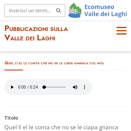
Pubblicazioni sulla
OPE
Valle dei Laghi
N
MEN
U
Quel lì el le conta che no se le ciapa gnanca col mòi.
Titolo
Quel lì el le conta che no se le ciapa gnanca