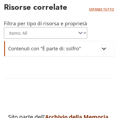
Risorse correlate
ESPANDI TUTTO
Filtra per tipo di risorsa e proprietà
Contenuti con "È parte di: solfro"
solfrar
Sito parte dell'
Archivio della Memoria
.