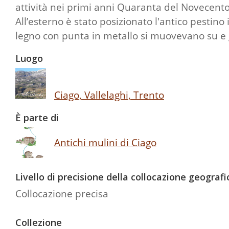
attività nei primi anni Quaranta del Novecento
All’esterno è stato posizionato l'antico pestino 
legno con punta in metallo si muovevano su e giù
Luogo
Ciago, Vallelaghi, Trento
È parte di
Antichi mulini di Ciago
Livello di precisione della collocazione geografi
Collocazione precisa
Collezione