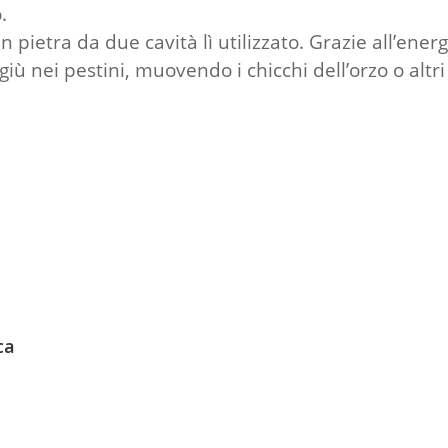
.
in pietra da due cavità lì utilizzato. Grazie all’ener
 nei pestini, muovendo i chicchi dell’orzo o altri c
ca