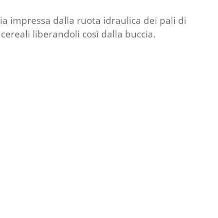
gia impressa dalla ruota idraulica dei pali di
ereali liberandoli così dalla buccia.