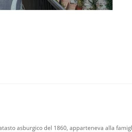
atasto asburgico del 1860, apparteneva alla famig