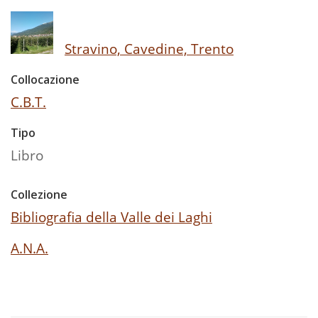
Stravino, Cavedine, Trento
Collocazione
C.B.T.
Tipo
Libro
Collezione
Bibliografia della Valle dei Laghi
A.N.A.