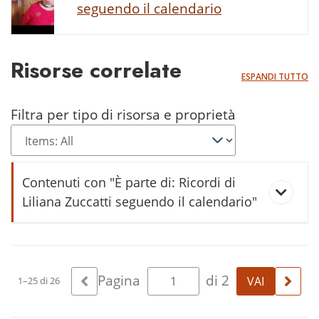
seguendo il calendario
Risorse correlate
ESPANDI TUTTO
Filtra per tipo di risorsa e proprietà
Contenuti con "È parte di: Ricordi di
Liliana Zuccatti seguendo il calendario"
bròz
Pagina
di 2
1–25 di 26
bula