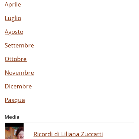
Aprile
Luglio
Agosto
Settembre
Ottobre
Novembre
Dicembre
Pasqua
Media
Ricordi di Liliana Zuccatti