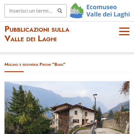
Pubblicazioni sulla
OPE
Valle dei Laghi
N
MEN
U
Mulino e segheria Pisoni "Biasi"