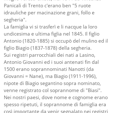
Panicali di Trento c'erano ben "5 ruote
idrauliche per macinazione grani, follo e
segheria".
La famiglia vi si trasferì e li nacque la loro
undicesima e ultima figlia nel 1845. Il figlio
Antonio (1820-1885) si occupò del mulino ed il
figlio Biagio (1837-1878) della segheria.
Sui registri parrocchiali dei nati a Lasino,
Antonio Giovanni ed i suoi antenati fin dal
1500 erano soprannominati Nanotti (da
Giovanni = Nane), ma Biagio (1911-1996),
nipote di Biagio segantino sopra nominato,
venne registrato col soprannome di "Biasi".
Nei nostri paesi, dove nome e cognome erano
spesso ripetuti, il soprannome di famiglia era
così importante da venir segnalato nei registri