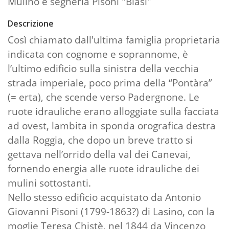
Mulino e segheria Pisoni "Biasi"
Descrizione
Così chiamato dall'ultima famiglia proprietaria
indicata con cognome e soprannome, è
l’ultimo edificio sulla sinistra della vecchia
strada imperiale, poco prima della “Pontàra”
(= erta), che scende verso Padergnone. Le
ruote idrauliche erano alloggiate sulla facciata
ad ovest, lambita in sponda orografica destra
dalla Roggia, che dopo un breve tratto si
gettava nell’orrido della val dei Canevai,
fornendo energia alle ruote idrauliche dei
mulini sottostanti.
Nello stesso edificio acquistato da Antonio
Giovanni Pisoni (1799-1863?) di Lasino, con la
moglie Teresa Chistè, nel 1844 da Vincenzo