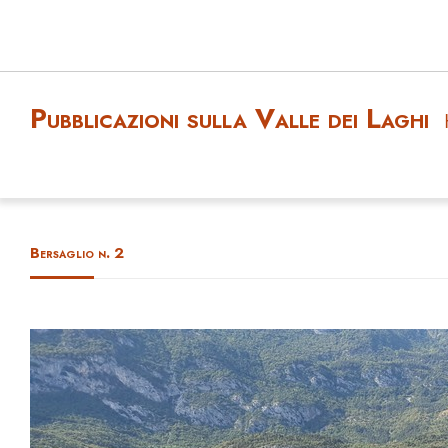
Pubblicazioni sulla Valle dei Laghi
Bersaglio n. 2