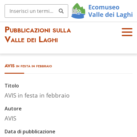
Pubblicazioni sulla
OPE
Valle dei Laghi
N
MEN
U
AVIS in festa in febbraio
Titolo
AVIS in festa in febbraio
Autore
AVIS
Data di pubblicazione