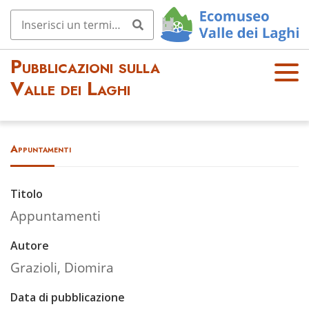
Pubblicazioni sulla
OPE
Valle dei Laghi
N
MEN
U
Appuntamenti
Titolo
Appuntamenti
Autore
Grazioli, Diomira
Data di pubblicazione